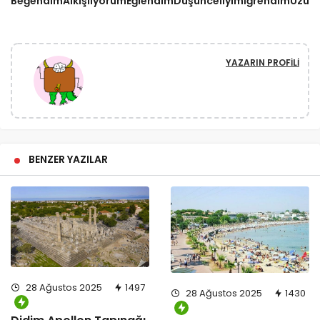
Beğendim
Alkışlıyorum
Eğlendim
Düşünceliyim
İğrendim
Üzül
sitesinden iletişime geçebilirsiniz.
YAZARIN PROFILI
BENZER YAZILAR
28 Ağustos 2025
1497
Tenis Sporu Kimler
28 Ağustos 2025
1430