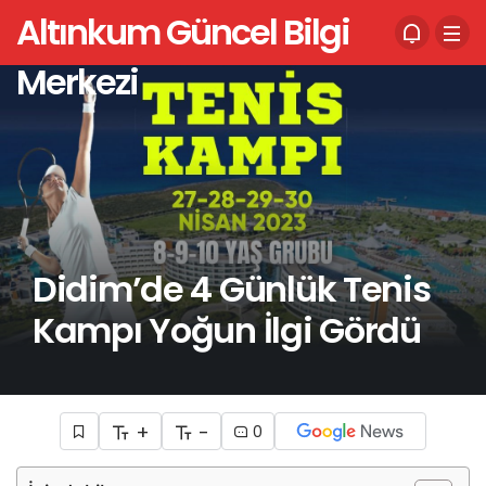
Altınkum Güncel Bilgi
Merkezi
Didim’de 4 Günlük Tenis
Kampı Yoğun İlgi Gördü
+
-
0