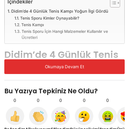
İçindekiler
Didim’de 4 Günlük Tenis Kampı Yoğun İlgi Gördü
Tenis Sporu Kimler Oynayabilir?
Tenis Kampı
Tenis Sporu İçin Hangi Malzemeler Kullanılır ve
Ücretleri
Didim’de 4 Günlük Tenis
Kampı Yoğun İlgi Gördü
Okumaya Devam Et
Tenis Kampına Yoğun İlgi;
Didim Tenis Kulübü
ve
Bu Yazıya Tepkiniz Ne Oldu?
AQUASİS Otel Organizasyonu ile düzenlenen Tenis
Kampı tarihi netleşti 27 – 28 – 29 – 30 Nisan
0
0
0
0
0
0
tarihlerinde Aquasis Otelde düzenlenen kampa katılım
ilgi gördü. 8-9-10 yaş grubuna yönelik olan kursa il
dışından gelenler aileler otelde konaklamada
yapabilirler. Rezervasyon için
Aquasis
otelin web