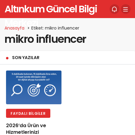
Altınkum Güncel Bilgi
Merkezi
Anasayfa
Etiket: mikro influencer
mikro influencer
SON YAZILAR
FAYDALI BILGILER
2026’da Ürün ve
Hizmetlerinizi