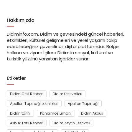
Hakkımızda
Didiminfo.com, Didim ve çevresindeki güncel haberleri,
etkinlikleri, kültürel gelişmeleri ve yerel yaşamı takip
edebileceğiniz güvenilir bir dijital platformdur. Bölge
halkına ve ziyaretçilere Didim’in sosyal, kültürel ve
turistik yüzünü yansıtan içerikler sunar.
Etiketler
Didim Gezi Rehberi
Didim festivalleri
Apollon Tapınağı etkinlikleri
Apollon Tapınağı
Didim tarihi
Panormos Limanı
Didim Akbük
Akbük Tatil Rehberi
Didim Zeytin Festivali