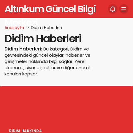
Altınkum Güncel Bilgi
Merkezi
Anasayfa
Didim Haberleri
Didim Haberleri
Didim Haberleri:
Bu kategori, Didim ve
çevresindeki güncel olaylar, haberler ve
gelişmeler hakkında bilgi sağlar. Yerel
ekonomi, siyaset, kültür ve diğer önemli
konuları kapsar.
DIDIM HAKKINDA