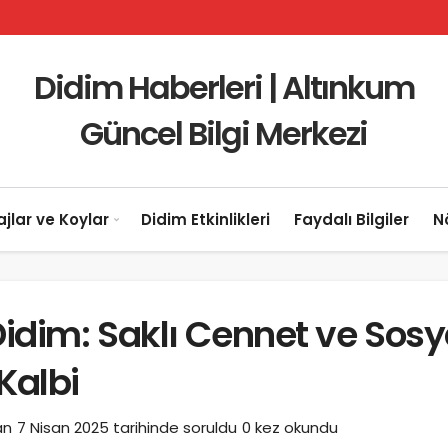
Didim Haberleri | Altınkum
Güncel Bilgi Merkezi
ajlar ve Koylar
Didim Etkinlikleri
Faydalı Bilgiler
N
idim: Saklı Cennet ve Sosy
Kalbi
an
7 Nisan 2025
tarihinde soruldu
0 kez okundu