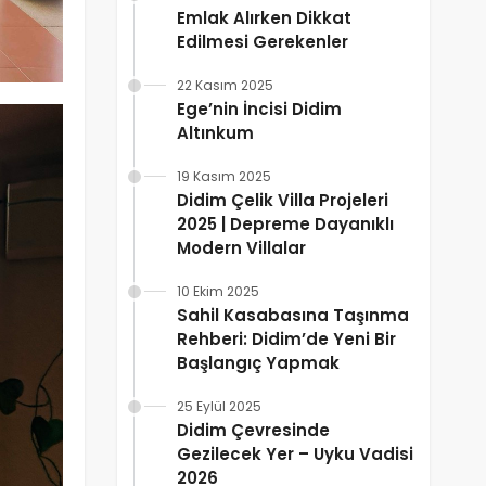
Emlak Alırken Dikkat
Edilmesi Gerekenler
22 Kasım 2025
Ege’nin İncisi Didim
Altınkum
19 Kasım 2025
Didim Çelik Villa Projeleri
2025 | Depreme Dayanıklı
Modern Villalar
10 Ekim 2025
Sahil Kasabasına Taşınma
Rehberi: Didim’de Yeni Bir
Başlangıç Yapmak
25 Eylül 2025
Didim Çevresinde
Gezilecek Yer – Uyku Vadisi
2026