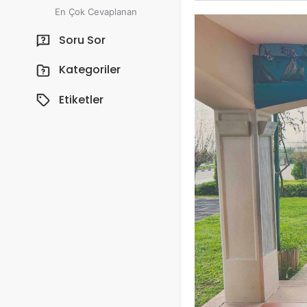
En Çok Cevaplanan
Soru Sor
Kategoriler
Etiketler