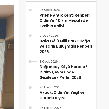
25 Ocak 2026
Priene Antik Kenti Rehberi |
Didim’e 40 km Mesafede
Tarihin Kalbi
9 Ocak 2026
Bafa Gölü Milli Parkı: Doğa
ve Tarih Buluşması Rehberi
2026
3 Ocak 2026
Doğanbey Köyü Nerede?
Didim Çevresinde
Gezilecek Yerler 2026
26 Kasım 2025
Akbük: Didim’in Yeşil ve
Huzurlu Kıyısı
26 Kasım 2025