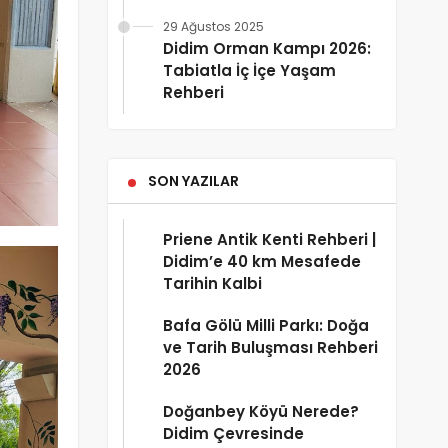
29 Ağustos 2025
Didim Orman Kampı 2026:
Tabiatla İç İçe Yaşam
Rehberi
SON YAZILAR
Priene Antik Kenti Rehberi |
Didim’e 40 km Mesafede
Tarihin Kalbi
Bafa Gölü Milli Parkı: Doğa
ve Tarih Buluşması Rehberi
2026
Doğanbey Köyü Nerede?
Didim Çevresinde