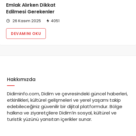
Emlak Alırken Dikkat
Edilmesi Gerekenler
26 Kasım 2025
4051
DEVAMINI OKU
Hakkımızda
Didiminfo.com, Didim ve çevresindeki güncel haberleri,
etkinlikleri, kültürel gelişmeleri ve yerel yaşamı takip
edebileceğiniz güvenilir bir dijital platformdur. Bölge
halkına ve ziyaretçilere Didim’in sosyal, kültürel ve
turistik yüzünü yansıtan içerikler sunar.