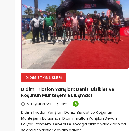
DIDIM ETKINLIKLERI
Didim Triatlon Yarışları: Deniz, Bisiklet ve
Koşunun Muhteşem Buluşması
23 Eylül 2023
1929
Didim Triatlon Yarışları: Deniz, Bisiklet ve Koşunun
Muhteşem Buluşması Didim Triatlon Yarışları Devam
Ediyor. Pandemi sebebi ile sokağa çıkma yasakların da
seyircisiz yarışlar devam ediyor.…