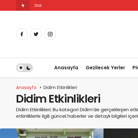
Didim Triatlon Yarışları: Deniz, Bisiklet ve Koşunun Muht
Anasayfa
Gezilecek Yerler
Pl
Anasayfa
Didim Etkinlikleri
Didim Etkinlikleri
Didim Etkinlikleri; Bu kategori Didim’de gerçekleşen etkinl
etkinliklerle ilgili güncel haberler ve detaylı bilgileri içerir