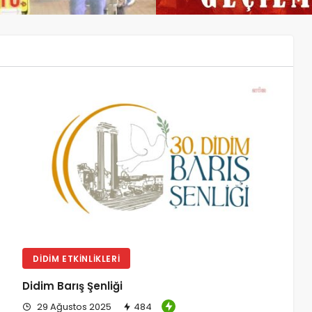
DIDIM ETKINLIKLERI
Didim Barış Şenliği
29 Ağustos 2025
484