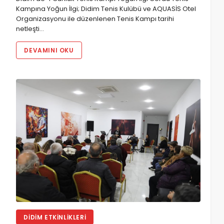
Kampına Yoğun İlgi; Didim Tenis Kulübü ve AQUASİS Otel
Organizasyonu ile düzenlenen Tenis Kampı tarihi
netleşti…
DEVAMINI OKU
DIDIM ETKINLIKLERI