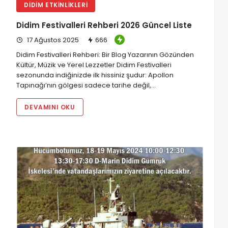
DIDIM ETKINLIKLERI
Didim Festivalleri Rehberi 2026 Güncel Liste
17 Ağustos 2025
666
Didim Festivalleri Rehberi: Bir Blog Yazarının Gözünden
Kültür, Müzik ve Yerel Lezzetler Didim Festivalleri
sezonunda indiğinizde ilk hissiniz şudur: Apollon
Tapınağı’nın gölgesi sadece tarihe değil,…
DEVAMINI OKU