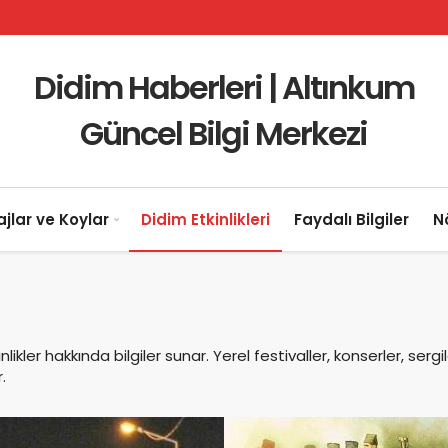
Didim Haberleri | Altınkum
Güncel Bilgi Merkezi
ajlar ve Koylar
Didim Etkinlikleri
Faydalı Bilgiler
N
ikler hakkında bilgiler sunar. Yerel festivaller, konserler, sergi
.