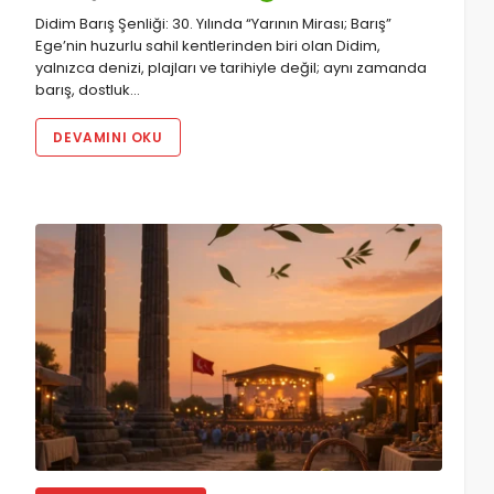
Didim Barış Şenliği: 30. Yılında “Yarının Mirası; Barış”
Ege’nin huzurlu sahil kentlerinden biri olan Didim,
yalnızca denizi, plajları ve tarihiyle değil; aynı zamanda
barış, dostluk…
DEVAMINI OKU