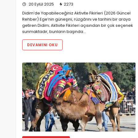
20 Eylül 2025
2273
Didim’de Yapabileceğiniz Aktivite Fikirleri (2026 Güncel
Rehber) Ege’nin güneşini, rüzgârını ve tarihini bir araya
getiren Didim; Aktivite Fikirleri açısından bir çok seçenek
sunmaktadır, bunların başında…
DEVAMINI OKU