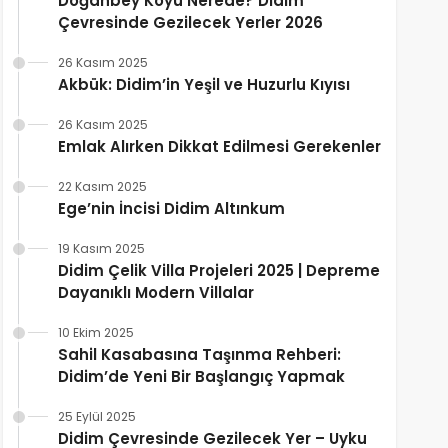
Doğanbey Köyü Nerede? Didim
Çevresinde Gezilecek Yerler 2026
26 Kasım 2025
Akbük: Didim’in Yeşil ve Huzurlu Kıyısı
26 Kasım 2025
Emlak Alırken Dikkat Edilmesi Gerekenler
22 Kasım 2025
Ege’nin İncisi Didim Altınkum
19 Kasım 2025
Didim Çelik Villa Projeleri 2025 | Depreme
Dayanıklı Modern Villalar
10 Ekim 2025
Sahil Kasabasına Taşınma Rehberi:
Didim’de Yeni Bir Başlangıç Yapmak
25 Eylül 2025
Didim Çevresinde Gezilecek Yer – Uyku