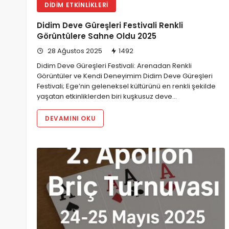
DIDIM ETKINLIKLERI
Didim Deve Güreşleri Festivali Renkli
Görüntülere Sahne Oldu 2025
28 Ağustos 2025
1492
Didim Deve Güreşleri Festivali: Arenadan Renkli
Görüntüler ve Kendi Deneyimim Didim Deve Güreşleri
Festivali; Ege’nin geleneksel kültürünü en renkli şekilde
yaşatan etkinliklerden biri kuşkusuz deve…
DEVAMINI OKU