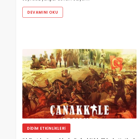
DEVAMINI OKU
DIDIM ETKINLIKLERI