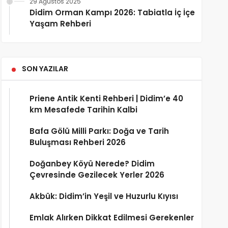
29 Ağustos 2025
Didim Orman Kampı 2026: Tabiatla İç İçe
Yaşam Rehberi
SON YAZILAR
Priene Antik Kenti Rehberi | Didim’e 40
km Mesafede Tarihin Kalbi
Bafa Gölü Milli Parkı: Doğa ve Tarih
Buluşması Rehberi 2026
Doğanbey Köyü Nerede? Didim
Çevresinde Gezilecek Yerler 2026
Akbük: Didim’in Yeşil ve Huzurlu Kıyısı
Emlak Alırken Dikkat Edilmesi Gerekenler