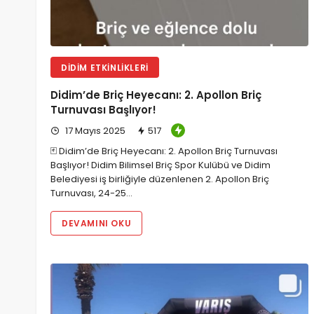
DIDIM ETKINLIKLERI
Didim’de Briç Heyecanı: 2. Apollon Briç
Turnuvası Başlıyor!
17 Mayıs 2025
517
🃏 Didim’de Briç Heyecanı: 2. Apollon Briç Turnuvası
Başlıyor! Didim Bilimsel Briç Spor Kulübü ve Didim
Belediyesi iş birliğiyle düzenlenen 2. Apollon Briç
Turnuvası, 24-25…
DEVAMINI OKU