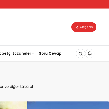
Giriş Yap
öbetçi Eczaneler
Soru Cevap
ler ve diğer kültürel